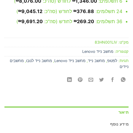
6 תשלומים:
1,346.00
₪
לחודש (סה"כ:
8,076.00
₪
)
24 תשלומים:
376.88
₪
לחודש (סה"כ:
9,045.12
₪
)
36 תשלומים:
269.20
₪
לחודש (סה"כ:
9,691.20
₪
)
מק"ט:
83HN001LIV
קטגוריה:
מחשב נייד Lenovo
תגיות:
לפטופ
,
מחשב נייד
,
מחשב נייד Lenovo
,
מחשב נייד לנובו
,
מחשבים
ניידים
תיאור
מידע נוסף