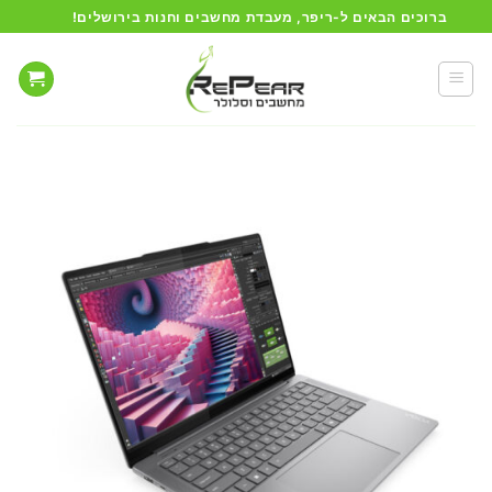
Ski
ברוכים הבאים ל-ריפר, מעבדת מחשבים וחנות בירושלים!
t
conten