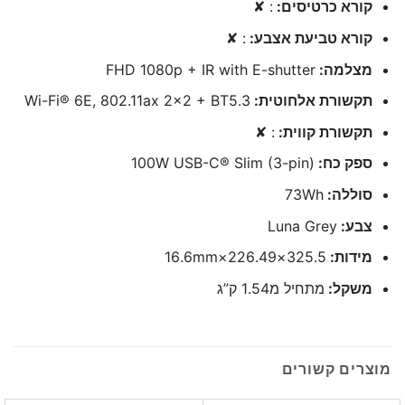
קורא כרטיסים:
: ✘
קורא טביעת אצבע:
: ✘
מצלמה:
FHD 1080p + IR with E-shutter
תקשורת אלחוטית:
Wi-Fi® 6E, 802.11ax 2×2 + BT5.3
תקשורת קווית:
: ✘
ספק כח:
100W USB-C® Slim (3-pin)
סוללה:
73Wh
צבע:
Luna Grey
מידות:
325.5×226.49×16.6mm
משקל:
מתחיל מ1.54 ק”ג
מוצרים קשורים