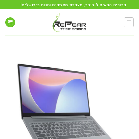
Ski
ברוכים הבאים ל-ריפר, מעבדת מחשבים וחנות בירושלים!
t
conten