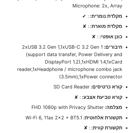
Microphone: 2x, Array
מקלדת נומרית:
: ✔
מקלדת מוארת:
: ✘
כונן אופטי:
: ✘
חיבורים:
2xUSB 3.2 Gen 1,1xUSB-C 3.2 Gen 1
(support data transfer, Power Delivery and
DisplayPort 1.2),1xHDMI 1.4,1xCard
reader,1xHeadphone / microphone combo jack
(3.5mm),1xPower connector
קורא כרטיסים:
SD Card Reader
קורא טביעת אצבע:
: ✘
מצלמה:
FHD 1080p with Privacy Shutter
תקשורת אלחוטית:
Wi-Fi 6, 11ax 2×2 + BT5.1
תקשורת קווית:
: ✘