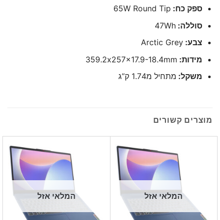
ספק כח:
65W Round Tip
סוללה:
47Wh
צבע:
Arctic Grey
מידות:
359.2x257x17.9-18.4mm
משקל:
מתחיל מ1.74 ק”ג
מוצרים קשורים
המלאי אזל
המלאי אזל