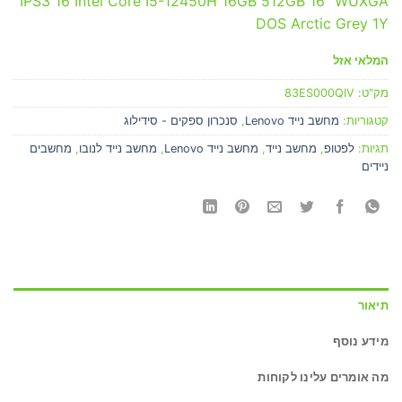
IPS3 16 Intel Core I5-12450H 16GB 512GB 16″ WUXGA
DOS Arctic Grey 1Y
המלאי אזל
מק"ט:
83ES000QIV
קטגוריות:
מחשב נייד Lenovo
,
סנכרון ספקים - סידילוג
תגיות:
לפטופ
,
מחשב נייד
,
מחשב נייד Lenovo
,
מחשב נייד לנובו
,
מחשבים
ניידים
תיאור
מידע נוסף
מה אומרים עלינו לקוחות