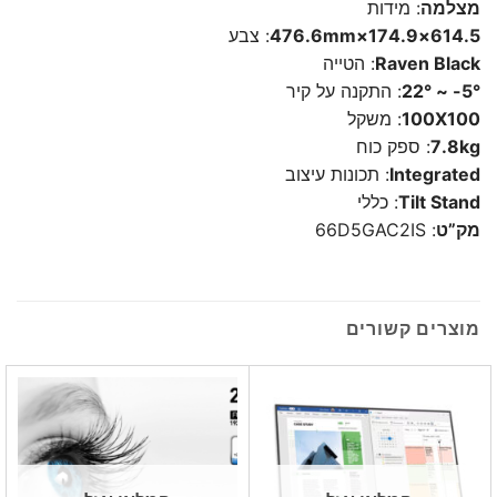
מצלמה
: מידות
614.5×174.9×476.6mm
: צבע
Raven Black
: הטייה
5°- ~ 22°
: התקנה על קיר
100X100
: משקל
7.8kg
: ספק כוח
Integrated
: תכונות עיצוב
Tilt Stand
: כללי
מק”ט
: 66D5GAC2IS
מוצרים קשורים