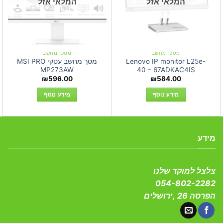
המלאי אזל
המלאי אזל
מסכי מחשב
מסכי מחשב
Lenovo IP monitor L25e-
מסך מחשב עסקי MSI PRO
MP273AW
40 – 67ADKAC4IS
₪
596.00
₪
584.00
מידע נוסף
מידע נוסף
מידע
צלצל למוקד שלנו
054-802-2282
הפרסה 26 ,ירושלים