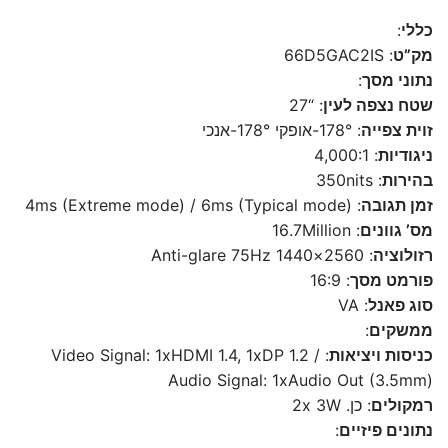
כללי
:
מק”ט
: 66D5GAC2IS
נתוני מסך
:
שטח נצפה לעין
: “27
זוית צפייה
: 178°-אופקי 178°-אנכי
ניגודיות
: 4,000:1
בהירות
: 350nits
זמן תגובה
: 4ms (Extreme mode) / 6ms (Typical mode)
מס’ גוונים
: 16.7Million
רזולוציה
: 2560×1440 Anti-glare 75Hz
פורמט מסך
: 16:9
סוג פאנל
: VA
ממשקים
:
כניסות ויציאות
: Video Signal: 1xHDMI 1.4, 1xDP 1.2 /
Audio Signal: 1xAudio Out (3.5mm)
רמקולים
: כן. 2x 3W
נתונים פיזיים
: