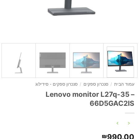
עמוד הבית
/
סנכרון ספקים
/
סנכרון ספקים - סידילוג
Lenovo monitor L27q-35 –
66D5GAC2IS
990.00
₪