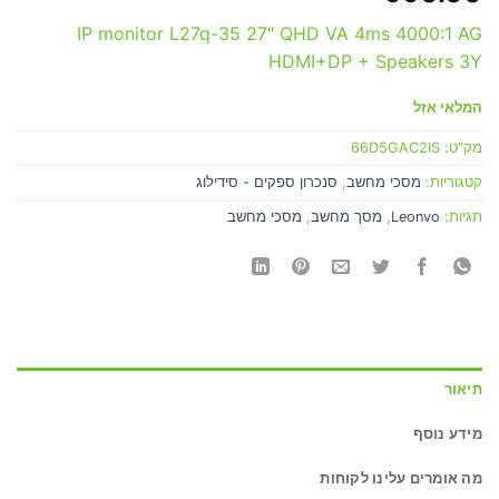
IP monitor L27q-35 27″ QHD VA 4ms 4000:1 AG
HDMI+DP + Speakers 3Y
המלאי אזל
מק"ט:
66D5GAC2IS
קטגוריות:
מסכי מחשב
,
סנכרון ספקים - סידילוג
תגיות:
Leonvo
,
מסך מחשב
,
מסכי מחשב
תיאור
מידע נוסף
מה אומרים עלינו לקוחות