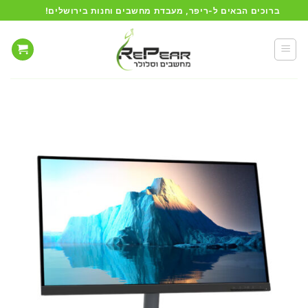
Ski
ברוכים הבאים ל-ריפר, מעבדת מחשבים וחנות בירושלים!
t
conten