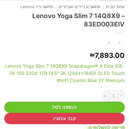
עמוד הבית
/
מחשבים ניידים ואביזרים
/
מחשב נייד Lenovo
Lenovo Yoga Slim 7 14Q8X9 –
83ED003EIV
7,893.00
₪
Lenovo Yoga Slim 7 14Q8X9 Snapdragon® X Elite X1E-
78-100 32Gb 1TB 14.5″ 3K (2944×1840) OLED Touch
Win11 Cosmic Blue 3Y Premium
כמות של Lenovo Yoga Slim 7 14Q8X9 - 83ED003EIV
הוספה לסל
קנה עכשיו
פריסה לתשלומים: