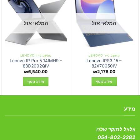
המלאי אזל
המלאי אזל
מחשב נייד LENOVO
מחשב נייד LENOVO
Lenovo IP Pro 5 14IMH9 –
Lenovo IPS3 15 –
83D2002QIV
82X70050IV
₪
6,540.00
₪
2,178.00
מידע נוסף
מידע נוסף
מידע
צלצל למוקד שלנו
054-802-2282