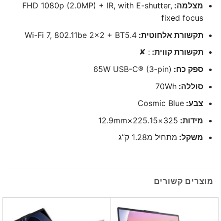
מצלמה:
FHD 1080p (2.0MP) + IR, with E-shutter,
fixed focus
תקשורת אלחוטית:
Wi-Fi 7, 802.11be 2×2 + BT5.4
תקשורת קווית:
: ✘
ספק כח:
65W USB-C® (3-pin)
סוללה:
70Wh
צבע:
Cosmic Blue
מידות:
325×225.15×12.9mm
משקל:
מתחיל מ1.28 ק”ג
מוצרים קשורים