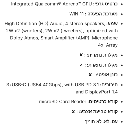
כרטיס גרפי:
Integrated Qualcomm® Adreno™ GPU
מערכת הפעלה :
WIN 11
שמע:
High Definition (HD) Audio, 4 stereo speakers,
2W x2 (woofers), 2W x2 (tweeters), optimized with
Dolby Atmos, Smart Amplifier (AMP), Microphone
4x, Array
מקלדת נומרית:
: ✘
מקלדת מוארת:
: ✔
כונן אופטי:
: ✘
חיבורים:
3xUSB-C (USB4 40Gbps), with USB PD 3.1
and DisplayPort 1.4
קורא כרטיסים:
microSD Card Reader
קורא טביעת אצבע:
: ✘
עט:
לא. לא תומך