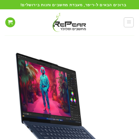
Ski
ברוכים הבאים ל-ריפר, מעבדת מחשבים וחנות בירושלים!
t
conten