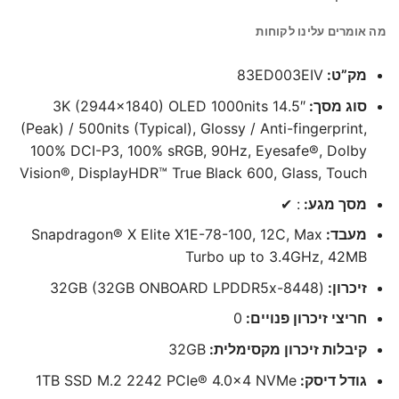
מה אומרים עלינו לקוחות
מק”ט:
83ED003EIV
סוג מסך:
14.5″ 3K (2944×1840) OLED 1000nits
(Peak) / 500nits (Typical), Glossy / Anti-fingerprint,
100% DCI-P3, 100% sRGB, 90Hz, Eyesafe®, Dolby
Vision®, DisplayHDR™ True Black 600, Glass, Touch
מסך מגע:
: ✔
מעבד:
Snapdragon® X Elite X1E-78-100, 12C, Max
Turbo up to 3.4GHz, 42MB
זיכרון:
(32GB (32GB ONBOARD LPDDR5x-8448
חריצי זיכרון פנויים:
0
קיבלות זיכרון מקסימלית:
32GB
גודל דיסק:
1TB SSD M.2 2242 PCIe® 4.0×4 NVMe