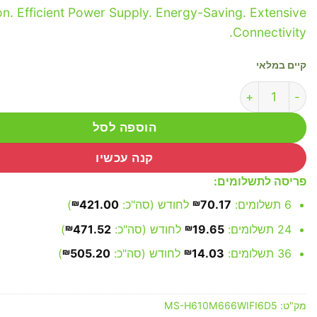
on. Efficient Power Supply. Energy-Saving. Extensive
Connectivity.
קיים במלאי
כמות של MAXSUN H610M 666 WiFi 6 D5
הוספה לסל
קנה עכשיו
פריסה לתשלומים:
6 תשלומים:
70.17
₪
לחודש (סה"כ:
421.00
₪
)
24 תשלומים:
19.65
₪
לחודש (סה"כ:
471.52
₪
)
36 תשלומים:
14.03
₪
לחודש (סה"כ:
505.20
₪
)
מק"ט:
MS-H610M666WIFI6D5