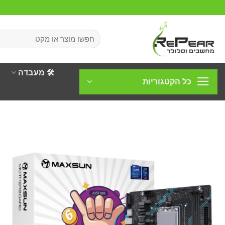
Ski
t
conten
חיפוש
עבור:
🛠️ מעבדה
כל הקטגוריות