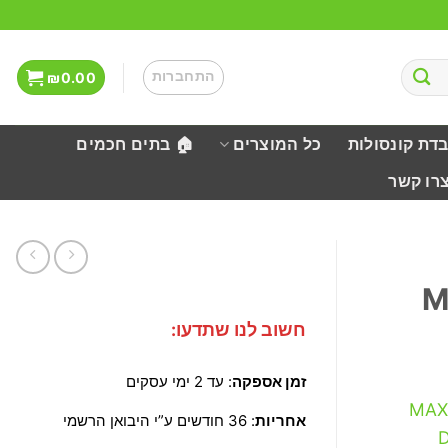
התחברות
₪
0.00
בדת קונסולות
כל המוצרים
🏠 בתים חכמים
צרו קשר
M
חשוב לנו שתדעו:
זמן אספקה
: עד 2 ימי עסקים
MAX
אחריות
: 36 חודשים ע”י היבואן הרשמי
D