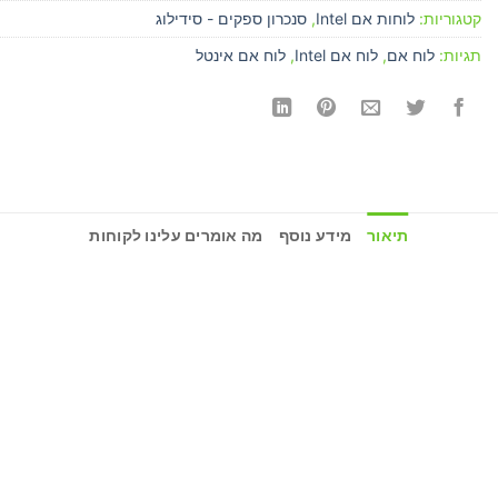
קטגוריות:
לוחות אם Intel
,
סנכרון ספקים - סידילוג
תגיות:
לוח אם
,
לוח אם Intel
,
לוח אם אינטל
תיאור
מידע נוסף
מה אומרים עלינו לקוחות