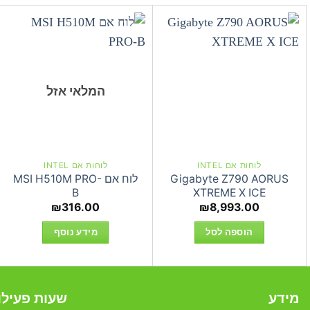
המלאי אזל
לוחות אם INTEL
לוחות אם INTEL
Gigabyte Z790 AORUS
לוח אם MSI H510M PRO-
B
XTREME X ICE
₪
316.00
₪
8,993.00
הוספה לסל
מידע נוסף
מידע
שעות פעילו