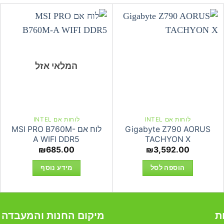
המלאי אזל
לוחות אם INTEL
לוחות אם INTEL
Gigabyte Z790 AORUS
לוח אם MSI PRO B760M-
A WIFI DDR5
TACHYON X
₪
685.00
₪
3,592.00
הוספה לסל
מידע נוסף
ת
מיקום החנות והמעבדה