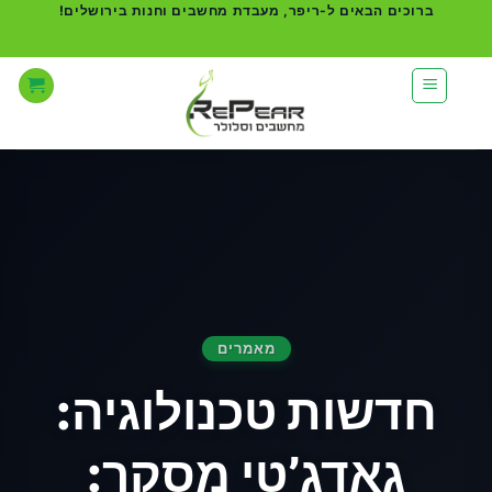
Ski
ברוכים הבאים ל-ריפר, מעבדת מחשבים וחנות בירושלים!
t
conten
מאמרים
חדשות טכנולוגיה:
גאדג’טי מסקר: