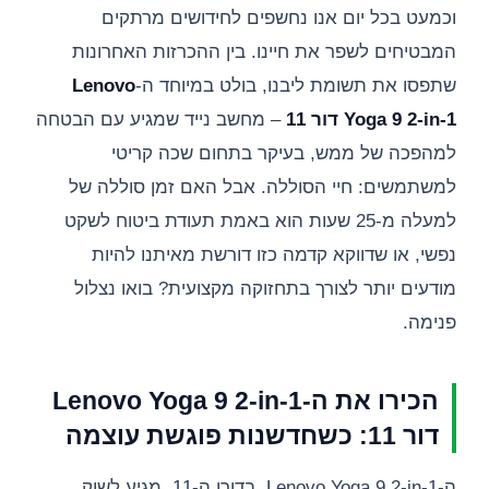
וכמעט בכל יום אנו נחשפים לחידושים מרתקים
המבטיחים לשפר את חיינו. בין ההכרזות האחרונות
שתפסו את תשומת ליבנו, בולט במיוחד ה-
Lenovo
Yoga 9 2-in-1 דור 11
– מחשב נייד שמגיע עם הבטחה
למהפכה של ממש, בעיקר בתחום שכה קריטי
למשתמשים: חיי הסוללה. אבל האם זמן סוללה של
למעלה מ-25 שעות הוא באמת תעודת ביטוח לשקט
נפשי, או שדווקא קדמה כזו דורשת מאיתנו להיות
מודעים יותר לצורך בתחזוקה מקצועית? בואו נצלול
פנימה.
הכירו את ה-Lenovo Yoga 9 2-in-1
דור 11: כשחדשנות פוגשת עוצמה
ה-Lenovo Yoga 9 2-in-1, בדורו ה-11, מגיע לשוק