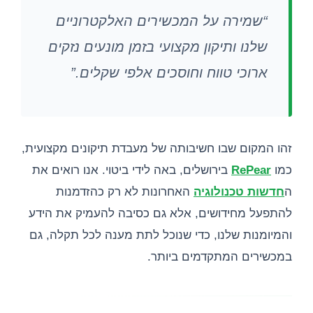
“שמירה על המכשירים האלקטרוניים
שלנו ותיקון מקצועי בזמן מונעים נזקים
ארוכי טווח וחוסכים אלפי שקלים.”
זהו המקום שבו חשיבותה של מעבדת תיקונים מקצועית,
כמו
RePear
בירושלים, באה לידי ביטוי. אנו רואים את
ה
חדשות טכנולוגיה
האחרונות לא רק כהזדמנות
להתפעל מחידושים, אלא גם כסיבה להעמיק את הידע
והמיומנות שלנו, כדי שנוכל לתת מענה לכל תקלה, גם
במכשירים המתקדמים ביותר.