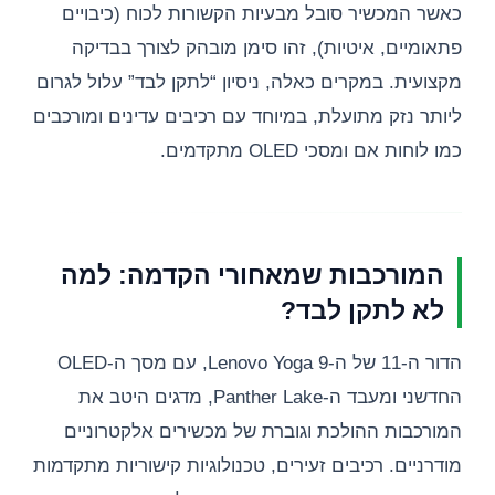
כאשר המכשיר סובל מבעיות הקשורות לכוח (כיבויים
פתאומיים, איטיות), זהו סימן מובהק לצורך בבדיקה
מקצועית. במקרים כאלה, ניסיון “לתקן לבד” עלול לגרום
ליותר נזק מתועלת, במיוחד עם רכיבים עדינים ומורכבים
כמו לוחות אם ומסכי OLED מתקדמים.
המורכבות שמאחורי הקדמה: למה
לא לתקן לבד?
הדור ה-11 של ה-Lenovo Yoga 9, עם מסך ה-OLED
החדשני ומעבד ה-Panther Lake, מדגים היטב את
המורכבות ההולכת וגוברת של מכשירים אלקטרוניים
מודרניים. רכיבים זעירים, טכנולוגיות קישוריות מתקדמות