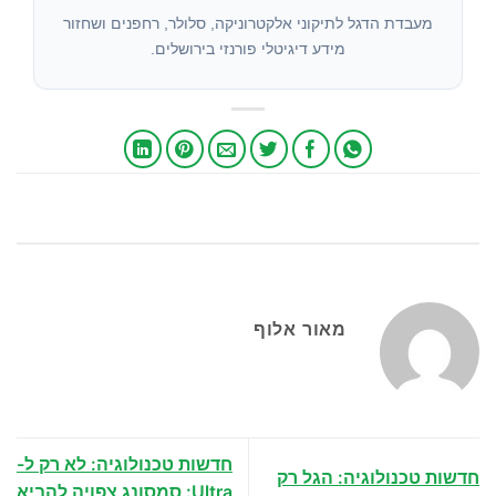
מעבדת הדגל לתיקוני אלקטרוניקה, סלולר, רחפנים ושחזור
מידע דיגיטלי פורנזי בירושלים.
פוסט זה פורסם
מאמרים
. אפשר להגיע ישירות
עם קישור
.
בקטגוריה
לפוסט זה
ישיר
מאור אלוף
חדשות טכנולוגיה: לא רק ל-
חדשות טכנולוגיה: הגל רק
Ultra: סמסונג צפויה להביא