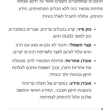
ועיצובים קומפקטיים מקשים מאוד על תיקון עצמאי.
פתיחת מכשיר כזה ללא הכלים המתאימים, הידע
והניסיון, עלולה להוביל לשלל בעיות:
נזק פיזי:
קרע בכבלים עדינים, שברים במחברים,
נזק למסך OLED רגיש.
קצר חשמלי:
חיבור לא נכון או מגע עם רכיב
רגיש עלול לגרום לקצר ולשריפת רכיבים יקרים.
אובדן אחריות:
פתיחת המכשיר לרוב מבטלת
את אחריות היצרן, ובכך חושפת אתכם לעלויות
תיקון גבוהות יותר בעתיד.
אובדן מידע:
במקרים של תקלה קריטית
בעקבות תיקון חובבני, המידע האישי והחשוב
שלכם עלול להימחק לצמיתות.