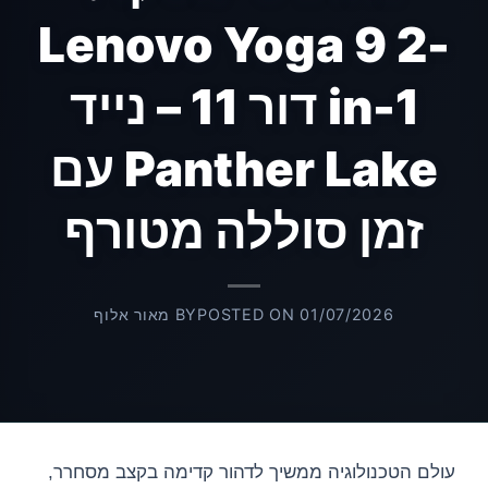
Lenovo Yoga 9 2-
in-1 דור 11 – נייד
Panther Lake עם
זמן סוללה מטורף
01/07/2026
POSTED ON
BY
מאור אלוף
עולם הטכנולוגיה ממשיך לדהור קדימה בקצב מסחרר,