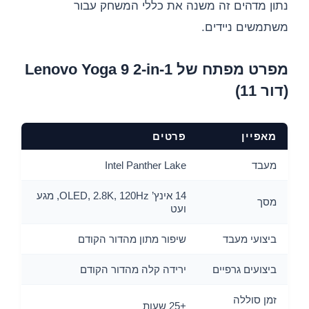
נתון מדהים זה משנה את כללי המשחק עבור
משתמשים ניידים.
מפרט מפתח של Lenovo Yoga 9 2-in-1
(דור 11)
מאפיין
פרטים
מעבד
Intel Panther Lake
14 אינץ’ OLED, 2.8K, 120Hz, מגע
מסך
ועט
ביצועי מעבד
שיפור מתון מהדור הקודם
ביצועים גרפיים
ירידה קלה מהדור הקודם
זמן סוללה
+25 שעות