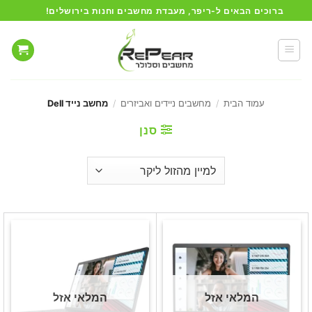
Ski
ברוכים הבאים ל-ריפר, מעבדת מחשבים וחנות בירושלים!
t
conten
עמוד הבית
/
מחשבים ניידים ואביזרים
/
מחשב נייד Dell
סנן
המלאי אזל
המלאי אזל