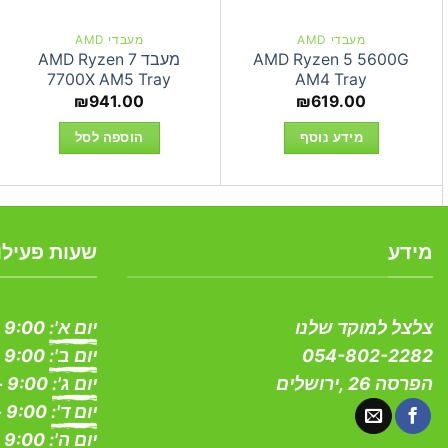
מעבדי AMD
מעבדי AMD
AMD Ryzen 5 5600G
מעבד AMD Ryzen 7
7700X AM5 Tray
AM4 Tray
₪
941.00
₪
619.00
מידע נוסף
הוספה לסל
מידע
שעות פעילו
צלצל למוקד שלנו
יום א':
9:00 - 19:00
054-802-2282
יום ב':
9:00 - 19:00
הפרסה 26 ,ירושלים
יום ג':
9:00 - 19:00
יום ד':
9:00 - 19:00
יום ה':
9:00 - 19:00