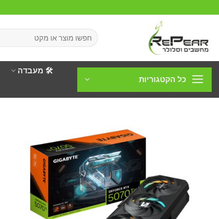
Ski
t
conten
חיפוש
עבור:
🛠️ מעבדה
כל הקטגוריות