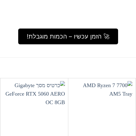
🚀 הזמן עכשיו – הכמות מוגבלת!