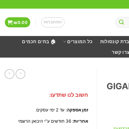
התחברות
₪
0.00
בדת קונסולות
כל המוצרים
🏠 בתים חכמים
צרו קשר
GIGABY
חשוב לנו שתדעו:
זמן אספקה
: עד 2 ימי עסקים
אחריות
: 36 חודשים ע”י היבואן הרשמי
ם ביצועים מתקדמים