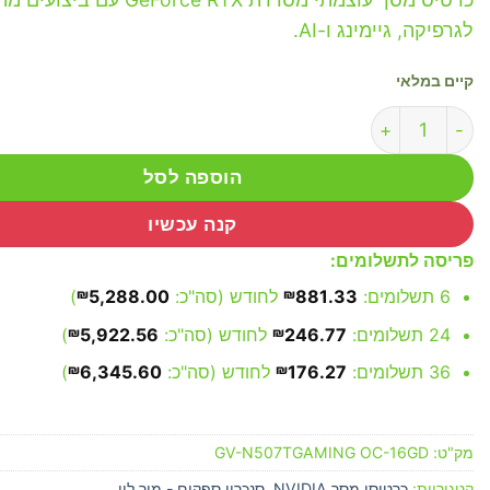
לגרפיקה, גיימינג ו-AI.
קיים במלאי
כמות של כרטיס מסך GIGABYTE GeForce RTX 5070 Ti GAMING OC 16G
הוספה לסל
קנה עכשיו
פריסה לתשלומים:
6 תשלומים:
881.33
₪
לחודש (סה"כ:
5,288.00
₪
)
24 תשלומים:
246.77
₪
לחודש (סה"כ:
5,922.56
₪
)
36 תשלומים:
176.27
₪
לחודש (סה"כ:
6,345.60
₪
)
מק"ט:
GV-N507TGAMING OC-16GD
קטגוריות:
כרטיסי מסך NVIDIA
,
סנכרון ספקים - מור לוי