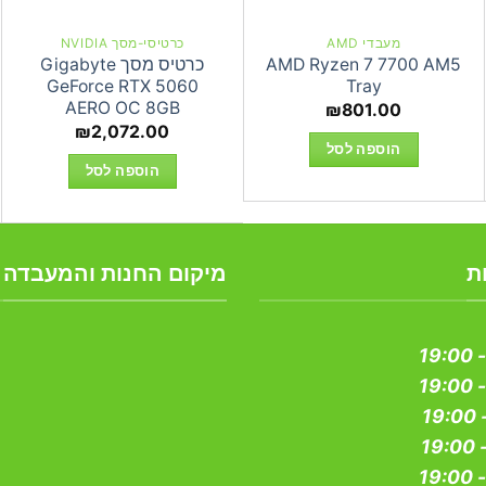
מעבדי AMD
כרטיסי-מסך NVIDIA
AMD Ryzen 7 7700 AM5
כרטיס מסך Gigabyte
GeForce RTX 5060
Tray
AERO OC 8GB
₪
801.00
₪
2,072.00
הוספה לסל
הוספה לסל
ת
מיקום החנות והמעבדה