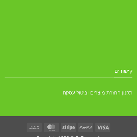
קישורים
תקנון החזרת מוצרים וביטול עסקה
Cash
MasterCard
Stripe
PayPal
Visa
On