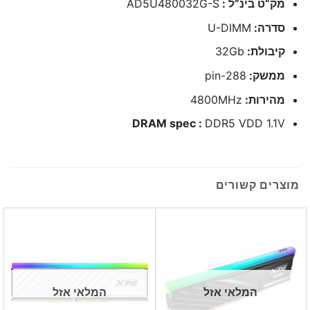
מק”ט בינ”ל :
AD5U480032G-S
סדרה:
U-DIMM
קיבולת:
32Gb
ממשק:
288-pin
מהירות:
4800MHz
DRAM spec :
DDR5 VDD 1.1V
מוצרים קשורים
המלאי אזל
המלאי אזל