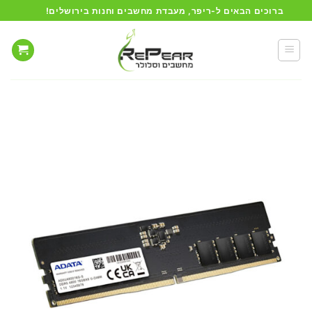
Ski
ברוכים הבאים ל-ריפר, מעבדת מחשבים וחנות בירושלים!
t
conten