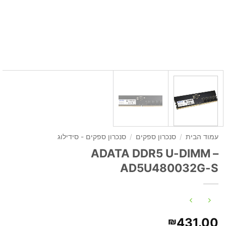
עמוד הבית
/
סנכרון ספקים
/
סנכרון ספקים - סידילוג
ADATA DDR5 U-DIMM –
AD5U480032G-S
431.00
₪