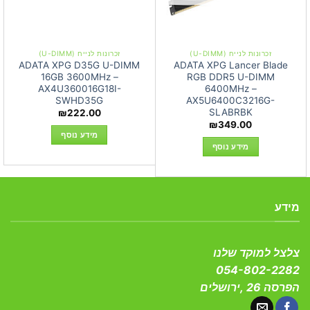
זכרונות לנייח (U-DIMM)
זכרונות לנייח (U-DIMM)
ADATA XPG D35G U-DIMM
ADATA XPG Lancer Blade
16GB 3600MHz –
RGB DDR5 U-DIMM
AX4U360016G18I-
6400MHz –
SWHD35G
AX5U6400C3216G-
SLABRBK
₪
222.00
₪
349.00
מידע נוסף
מידע נוסף
מידע
צלצל למוקד שלנו
054-802-2282
הפרסה 26 ,ירושלים