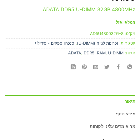
ADATA DDR5 U-DIMM 32GB 4800MHz
המלאי אזל
מק"ט:
AD5U480032G-S
קטגוריות:
זכרונות לנייח (U-DIMM)
,
סנכרון ספקים - סידילוג
תגיות:
U-DIMM
,
RAM
,
DDR5
,
ADATA
תיאור
מידע נוסף
מה אומרים עלינו לקוחות