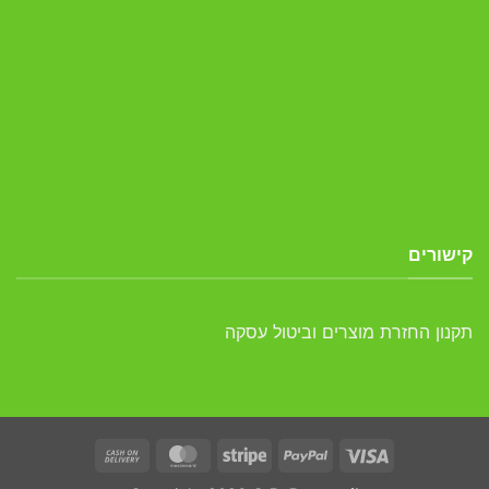
קישורים
תקנון החזרת מוצרים וביטול עסקה
Cash
MasterCard
Stripe
PayPal
Visa
On