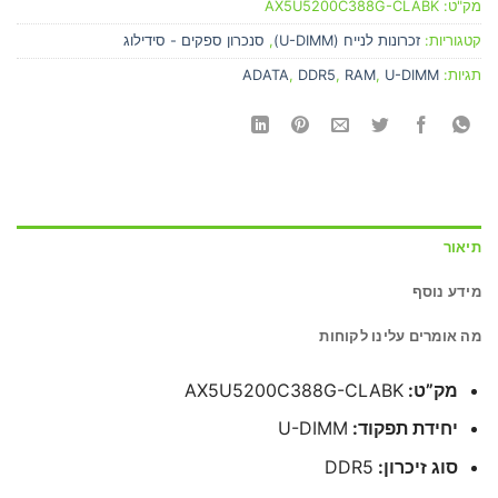
מק"ט:
AX5U5200C388G-CLABK
קטגוריות:
זכרונות לנייח (U-DIMM)
,
סנכרון ספקים - סידילוג
תגיות:
U-DIMM
,
RAM
,
DDR5
,
ADATA
תיאור
מידע נוסף
מה אומרים עלינו לקוחות
מק”ט:
AX5U5200C388G-CLABK
יחידת תפקוד:
U-DIMM
סוג זיכרון:
DDR5