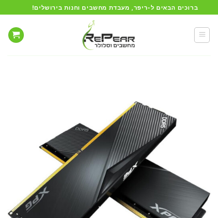
Ski
ברוכים הבאים ל-ריפר, מעבדת מחשבים וחנות בירושלים!
t
conten