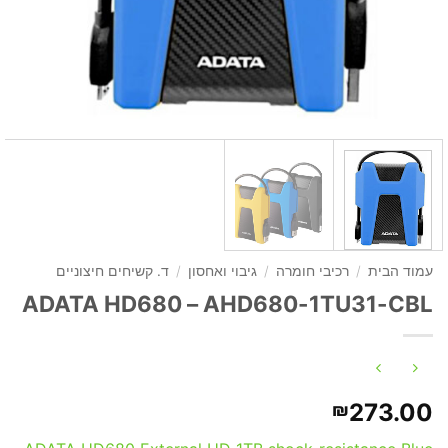
עמוד הבית
/
רכיבי חומרה
/
גיבוי ואחסון
/
ד. קשיחים חיצוניים
ADATA HD680 – AHD680-1TU31-CBL
273.00
₪