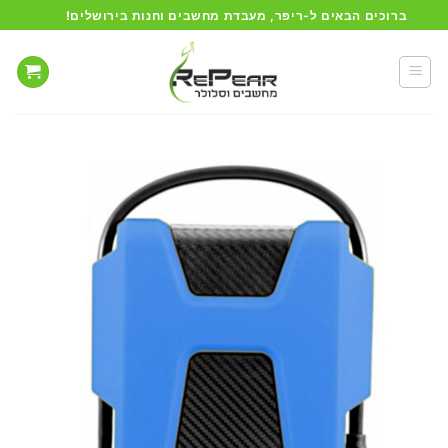
Ski
ברוכים הבאים ל-ריפר, מעבדת מחשבים וחנות בירושלים!
t
conten