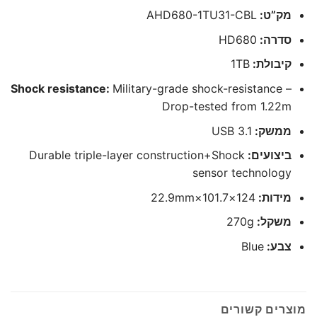
מק”ט:
AHD680-1TU31-CBL
סדרה:
HD680
קיבולת:
1TB
Shock resistance:
Military-grade shock-resistance –
Drop-tested from 1.22m
ממשק:
USB 3.1
ביצועים:
Durable triple-layer construction+Shock
sensor technology
מידות:
124×101.7×22.9mm
משקל:
270g
צבע:
Blue
מוצרים קשורים