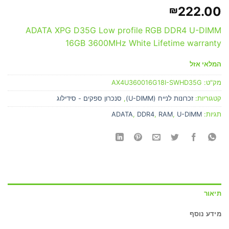
222.00
₪
ADATA XPG D35G Low profile RGB DDR4 U-DIMM
16GB 3600MHz White Lifetime warranty
המלאי אזל
מק"ט:
AX4U360016G18I-SWHD35G
קטגוריות:
זכרונות לנייח (U-DIMM)
,
סנכרון ספקים - סידילוג
תגיות:
U-DIMM
,
RAM
,
DDR4
,
ADATA
תיאור
מידע נוסף