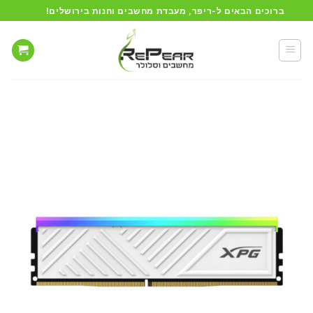
Ski
ברוכים הבאים ל-ריפר, מעבדת מחשבים וחנות בירושלים!
t
conten