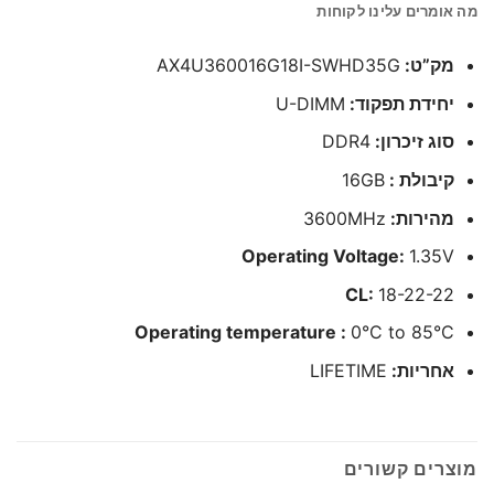
מה אומרים עלינו לקוחות
מק”ט:
AX4U360016G18I-SWHD35G
יחידת תפקוד:
U-DIMM
סוג זיכרון:
DDR4
קיבולת :
16GB
מהירות:
3600MHz
Operating Voltage:
1.35V
CL:
18-22-22
Operating temperature :
0°C to 85°C
אחריות:
LIFETIME
מוצרים קשורים