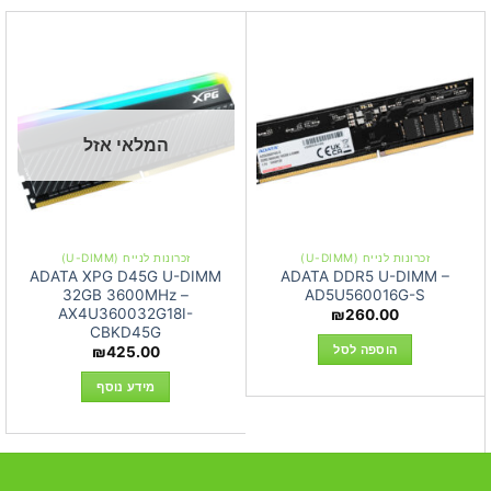
המלאי אזל
זכרונות לנייח (U-DIMM)
זכרונות לנייח (U-DIMM)
ADATA XPG D45G U-DIMM
ADATA DDR5 U-DIMM –
32GB 3600MHz –
AD5U560016G-S
AX4U360032G18I-
₪
260.00
CBKD45G
הוספה לסל
₪
425.00
מידע נוסף