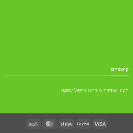
קישורים
תקנון החזרת מוצרים וביטול עסקה
Cash
MasterCard
Stripe
PayPal
Visa
On