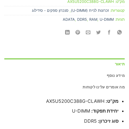
מק"ט:
AX5U5200C388G-CLAWH
קטגוריות:
זכרונות לנייח (U-DIMM)
,
סנכרון ספקים - סידילוג
תגיות:
U-DIMM
,
RAM
,
DDR5
,
ADATA
תיאור
מידע נוסף
מה אומרים עלינו לקוחות
מק”ט:
AX5U5200C388G-CLAWH
יחידת תפקוד:
U-DIMM
סוג זיכרון:
DDR5