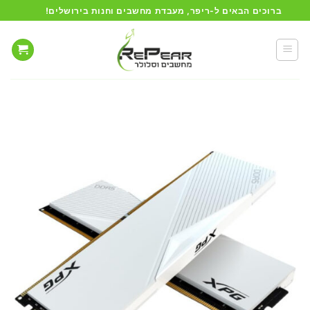
Ski
ברוכים הבאים ל-ריפר, מעבדת מחשבים וחנות בירושלים!
t
conten