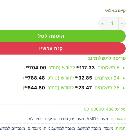
קיים במלאי
כמות של AMD Ryzen 5 5600GT AM4 Tray
הוספה לסל
קנה עכשיו
פריסה לתשלומים:
6 תשלומים:
117.33
₪
לחודש (סה"כ:
704.00
₪
)
24 תשלומים:
32.85
₪
לחודש (סה"כ:
788.48
₪
)
36 תשלומים:
23.47
₪
לחודש (סה"כ:
844.80
₪
)
מק"ט:
100-000001488
קטגוריות:
מעבדי AMD
,
מעבדים
,
סנכרון ספקים - סידילוג
תגיות:
מעבד
,
מעבד למחשב
,
מעבד למחשב נייח
,
מעבדים
,
מעבדים למחש