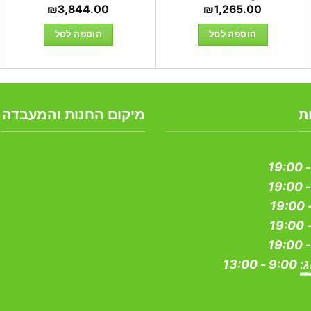
יר
₪
3,844.00
₪
1,265.00
חי
הוספה לסל
הוספה לסל
₪2,689.
ת
מיקום החנות והמעבדה
ג:
9:00 - 13:00