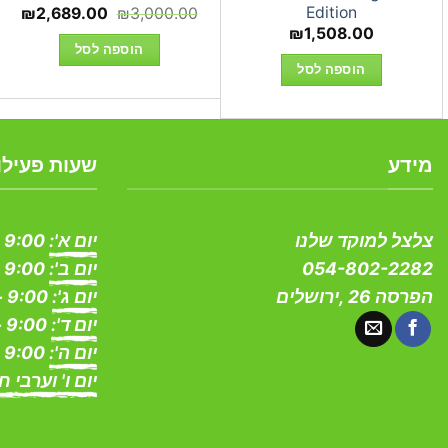
Edition
המחיר
המח
₪
2,689.00
₪
3,000.00
המקורי
הנוכ
₪
1,508.00
היה:
הוא:
הוספה לסל
00.
₪3,000.00.
הוספה לסל
מידע
שעות פעילו
צלצל למוקד שלנו
יום א':
9:00 - 19:00
054-802-2282
יום ב':
9:00 - 19:00
הפרסה 26 ,ירושלים
יום ג':
9:00 - 19:00
יום ד':
9:00 - 19:00
יום ה':
9:00 - 19:00
יום ו' וערבי ח