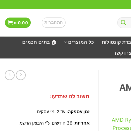
התחברות
₪
0.00
בדת קונסולות
כל המוצרים
🏠 בתים חכמים
צרו קשר
AM
חשוב לנו שתדעו:
זמן אספקה
: עד 2 ימי עסקים
AMD Ry
אחריות
: 36 חודשים ע”י היבואן הרשמי
Proces