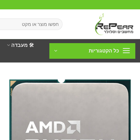
Ski
t
conten
חיפוש
עבור:
🛠️ מעבדה
כל הקטגוריות