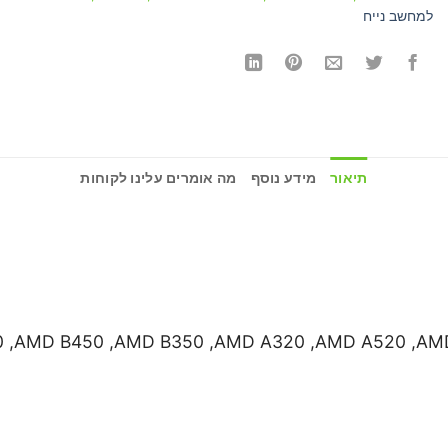
למחשב נייח
תיאור
מידע נוסף
מה אומרים עלינו לקוחות
 ,AMD B450 ,AMD B350 ,AMD A320 ,AMD A520 ,AM