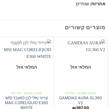
אחריות:
שנתיים
מוצרים קשורים
המלאי אזל
המלאי אזל
סנכרון ספקים - סידילוג
סנכרון ספקים - סידילוג
GAMDIAS AURA GL360
קירור נוזלי לבן למעבד MSI
MAG CORELIQUID E360
V2
WHITE
₪
367.00