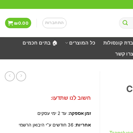
התחברות
₪
0.00
בדת קונסולות
כל המוצרים
🏠 בתים חכמים
צרו קשר
C
חשוב לנו שתדעו:
זמן אספקה
: עד 2 ימי עסקים
אחריות
: 36 חודשים ע”י היבואן הרשמי
Transluc