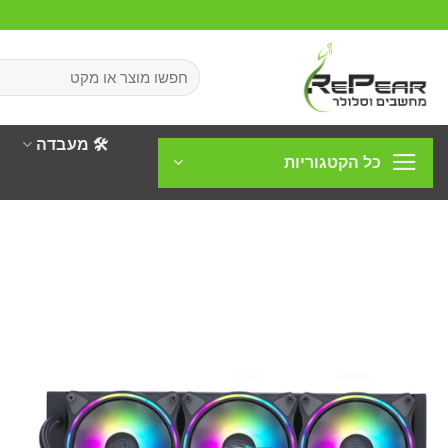
Ski
t
conten
חיפוש
עבור:
🛠️ מעבדה
כל הקטגוריות