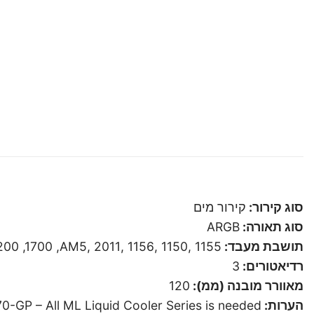
סוג קירור:
קירור מים
סוג תאורה:
ARGB
תושבת מעבד:
1155 ,1150 ,1156 ,2011 ,AM3 ,AM3+ ,FM1 ,FM2 ,AM2+ ,AM2 ,FM2+ ,2011v3 ,1151 ,AM4 ,2066 ,1200 ,1700 ,AM5
רדיאטורים:
3
מאוורר מובנה (ממ):
120
הערות:
-GP – All ML Liquid Cooler Series is needed