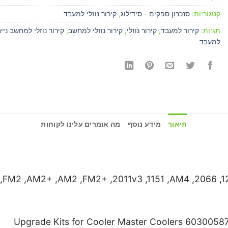
קטגוריות:
סנכרון ספקים - סידילוג
,
קירור נוזלי למעבד
תגיות:
קירור למעבד
,
קירור נוזלי
,
קירור נוזלי למחשב
,
קירור נוזלי למחשב ניי
למעבד
תיאור
מידע נוסף
מה אומרים עלינו לקוחות
Upgrade Kits for Cooler Master Coolers 603005870