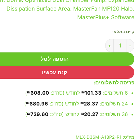
Dissipation Surface Area. MasterFan MF120 Halo.
MasterPlus+ Software
קיים במלאי
כמות של CoolerMaster ML360 ILLUSION Liquid Cooler
הוספה לסל
קנה עכשיו
פריסה לתשלומים:
6 תשלומים:
101.33
₪
לחודש (סה"כ:
608.00
₪
)
24 תשלומים:
28.37
₪
לחודש (סה"כ:
680.96
₪
)
36 תשלומים:
20.27
₪
לחודש (סה"כ:
729.60
₪
)
מק"ט:
MLX-D36M-A18P2-R1