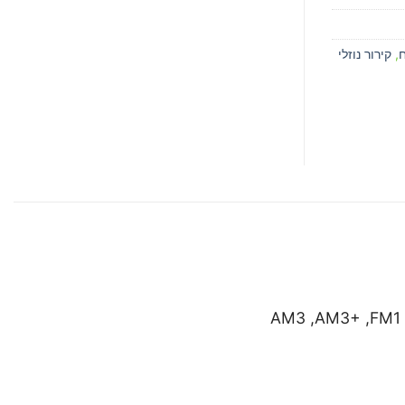
ח
,
קירור נוזלי