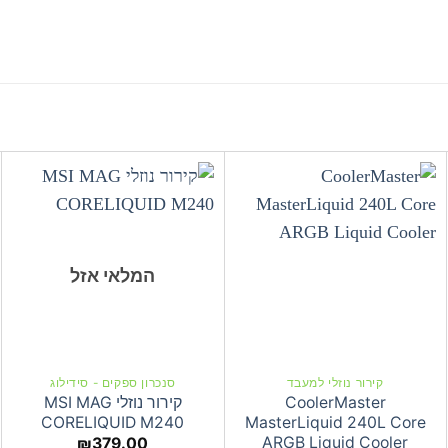
המלאי אזל
קירור נוזלי למעבד
סנכרון ספקים - סידילוג
CoolerMaster
קירור נוזלי MSI MAG
CORELIQUID M240
MasterLiquid 240L Core
ARGB Liquid Cooler
₪
379.00