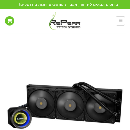
Ski
ברוכים הבאים ל-ריפר, מעבדת מחשבים וחנות בירושלים!
t
conten