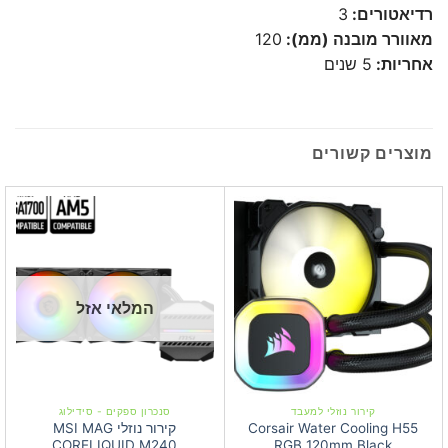
רדיאטורים:
3
מאוורר מובנה (ממ):
120
אחריות:
5 שנים
מוצרים קשורים
המלאי אזל
קירור נוזלי למעבד
סנכרון ספקים - סידילוג
Corsair Water Cooling H55
קירור נוזלי MSI MAG
CORELIQUID M240
RGB 120mm Black