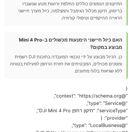
התיקונים הנפוצים כוללים החלפת זרועות מנוע שנשברו
בריסוק, תיקון מכלול הגימבל והמצלמה, כיול מערך חיישני
הראייה ההיקפיים וטיפולי קורוזיה.
האם כיול חיישני הימנעות מכשולים ב-Mini 4 Pro
מבוצע במקום?
כן. הכיול מבוצע על ידי טכנאי המעבדה בתוכנת DJI רשמית
ומסכים מכוילים, המבטיחים את חזרת הרחפן לפעילות בטוחה
ללא שגיאות בלוח מחוונים.
{
“@context”: “https://schema.org”,
“@type”: “Service”,
“serviceType”: “תיקון רחפן DJI Mini 4 Pro”,
“provider”: {
“@type”: “LocalBusiness”,