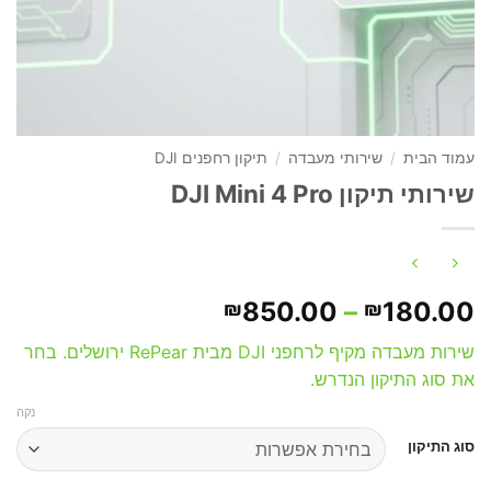
עמוד הבית
/
שירותי מעבדה
/
תיקון רחפנים DJI
שירותי תיקון DJI Mini 4 Pro
טווח
850.00
–
180.00
₪
₪
מחירים:
שירות מעבדה מקיף לרחפני DJI מבית RePear ירושלים. בחר
את סוג התיקון הנדרש.
עד
נקה
סוג התיקון