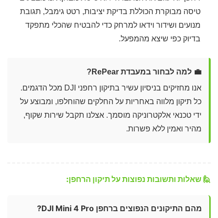
טיסה מבוקרת הכוללת בדיקת יציבות, רטט גימבל, תגובת
מנועים ושידור וידאו למרחק כדי להבטיח שהכלי מתפקד
בדיוק כפי שיצא מהמפעל.
💼 למה לבחור במעבדת RePear?
אנו מחזיקים בניסיון עשיר בתיקון רחפני DJI מכל הדגמים.
כל תיקון מלווה באחריות על החלקים שהוחלפו, ומבוצע על
ידי טכנאי אלקטרוניקה מוסמך. אצלנו תקבל שירות שקוף,
מהיר ואמין ללא פשרות.
🙋 שאלות ותשובות נפוצות על תיקון הרחפן:
מהם התיקונים הנפוצים ברחפן DJI Mini 4 Pro?