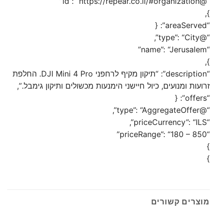
“@id”: “https://repear.co.il/#organization”
},
“areaServed”: {
“@type”: “City”,
“name”: “Jerusalem”
},
“description”: “תיקון מקיף לרחפני DJI Mini 4 Pro. החלפת
זרועות ומנועים, כיול חיישני הימנעות מכשולים ותיקון גימבל.”,
“offers”: {
“@type”: “AggregateOffer”,
“priceCurrency”: “ILS”,
“priceRange”: “180 – 850”
}
}
מוצרים קשורים