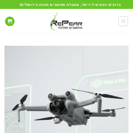
Ski
ברוכים הבאים ל-ריפר, מעבדת מחשבים וחנות בירושלים!
t
conten