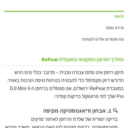
תיאור
מידע נוסף
מה אומרים עלינו לקוחות
תהליך התיקון המקצועי במעבדת RePear
תיקון רחפן אינו סתם עבודה טכנית – מדובר בכלי טיס רגיש
הדורש דיוק מקסימלי כדי להבטיח בטיחות טיסה ויציבות באוויר.
במעבדת RePear ירושלים, אנו מטפלים ברחפן ה-DJI Mini 4
Pro שלך לפי פרוטוקול בדיקות קפדני:
🔍 1. אבחון ודיאגנוסטיקה מקיפה
בדיקה יסודית של שלדת הרחפן לאיתור סדקים
מיקרוסקופיים, בדיקת תקינות לוח האם הראשי, משדר הוידאו