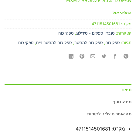
FIXED BRONZE 85% 120FAN
המלאי אזל
מק"ט:
4711514501681
קטגוריות:
סנכרון ספקים - סידילוג
,
ספקי כוח
תגיות:
ספק כוח
,
ספק כוח למחשב
,
ספק כוח למחשב נייח
,
ספקי כוח
תיאור
מידע נוסף
מה אומרים עלינו לקוחות
מק”ט:
4711514501681