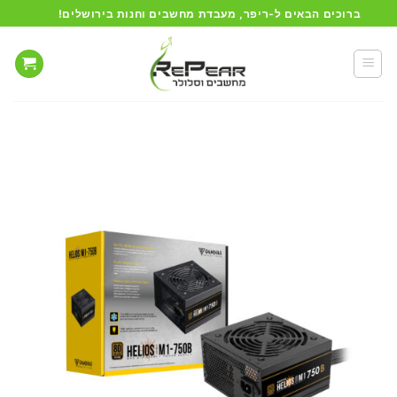
Ski
ברוכים הבאים ל-ריפר, מעבדת מחשבים וחנות בירושלים!
t
conten