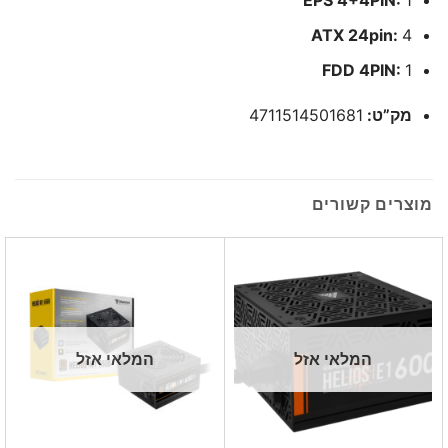
EPS 4+4PIN:
1
ATX 24pin:
4
FDD 4PIN:
1
מק”ט:
4711514501681
מוצרים קשורים
המלאי אזל
המלאי אזל