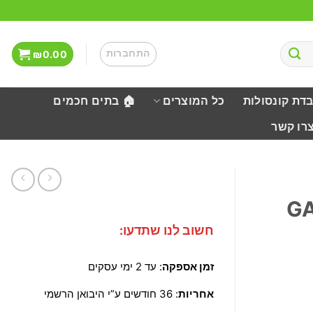
התחברות
₪
0.00
בדת קונסולות
כל המוצרים
🏠 בתים חכמים
צרו קשר
GA
חשוב לנו שתדעו:
זמן אספקה
: עד 2 ימי עסקים
אחריות
: 36 חודשים ע”י היבואן הרשמי