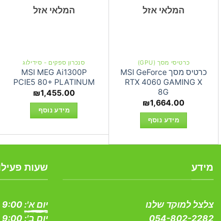
המלאי אזל
המלאי אזל
כרטיסי מסך (GPU)
סנכרון ספקים - סידילוג
כרטיס מסך MSI GeForce
MSI MEG Ai1300P
PCIE5 80+ PLATINUM
RTX 4060 GAMING X
8G
₪
1,455.00
₪
1,664.00
מידע נוסף
מידע נוסף
מידע
שעות פעילו
צלצל למוקד שלנו
יום א':
9:00 - 19:00
054-802-2282
יום ב':
9:00 - 19:00