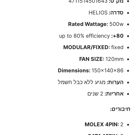
מק”ט:
4711514501643
סדרה:
HELIOS
Rated Wattage:
500w
up to 80% efficiency
80+:
MODULAR/FIXED:
fixed
FAN SIZE:
120mm
Dimensions:
150x140x86
הערות:
מגיע ללא כבל חשמל
אחריות:
2 שנים
חיבורים:
MOLEX 4PIN:
2