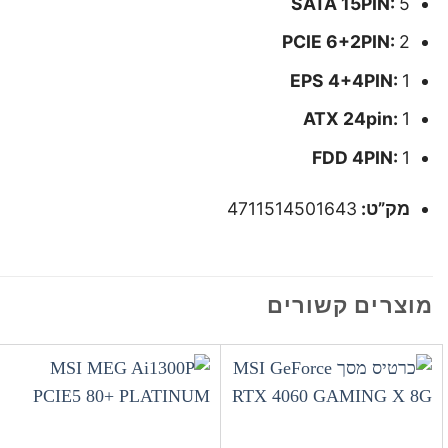
SATA 15PIN:
5
PCIE 6+2PIN:
2
EPS 4+4PIN:
1
ATX 24pin:
1
FDD 4PIN:
1
מק”ט:
4711514501643
מוצרים קשורים