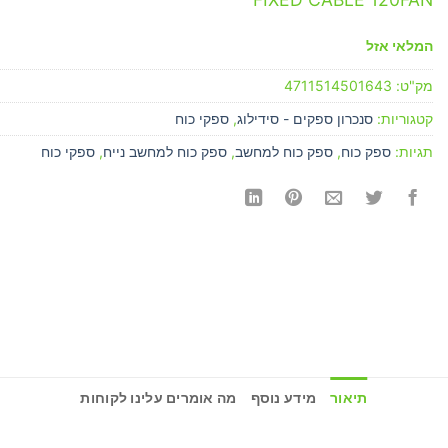
המלאי אזל
מק"ט:
4711514501643
קטגוריות:
סנכרון ספקים - סידילוג
,
ספקי כוח
תגיות:
ספק כוח
,
ספק כוח למחשב
,
ספק כוח למחשב נייח
,
ספקי כוח
תיאור
מידע נוסף
מה אומרים עלינו לקוחות