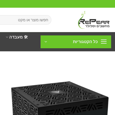
Ski
t
conten
חיפוש
עבור:
🛠️ מעבדה
כל הקטגוריות