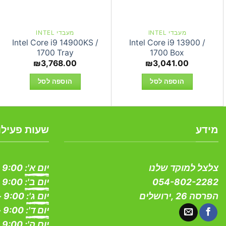
מעבדי INTEL
מעבדי INTEL
Intel Core i9 14900KS /
Intel Core i9 13900 /
1700 Tray
1700 Box
₪
3,768.00
₪
3,041.00
הוספה לסל
הוספה לסל
מידע
שעות פעילו
צלצל למוקד שלנו
יום א':
9:00 - 19:00
054-802-2282
יום ב':
9:00 - 19:00
הפרסה 26 ,ירושלים
יום ג':
9:00 - 19:00
יום ד':
9:00 - 19:00
יום ה':
9:00 - 19:00