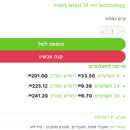
Intel’s latest 14 nm technology.
קיים במלאי
כמות של Intel Core i3 6100 / 1151 Tray Pull
הוספה לסל
קנה עכשיו
פריסה לתשלומים:
6 תשלומים:
33.50
₪
לחודש (סה"כ:
201.00
₪
)
24 תשלומים:
9.38
₪
לחודש (סה"כ:
225.12
₪
)
36 תשלומים:
6.70
₪
לחודש (סה"כ:
241.20
₪
)
מק"ט:
C6100T-P
קטגוריות:
מעבדי Intel
,
מעבדים
,
סנכרון ספקים - סידילוג