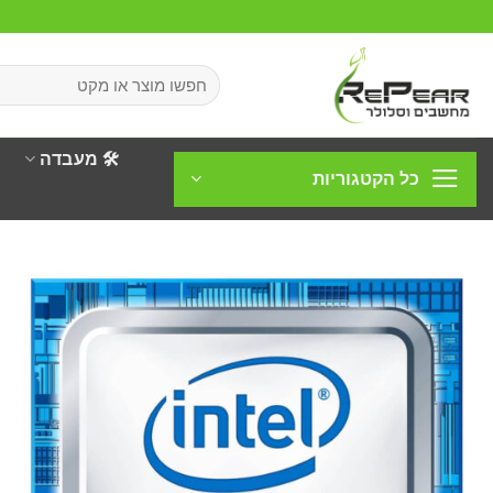
Ski
t
conten
חיפוש
עבור:
🛠️ מעבדה
כל הקטגוריות