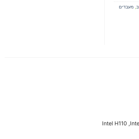
ב
,
מעבדים
Intel H110 ,Int