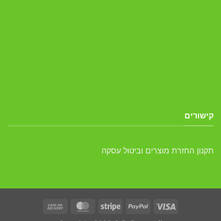
קישורים
תקנון החזרת מוצרים וביטול עסקה
Cash
MasterCard
Stripe
PayPal
Visa
On