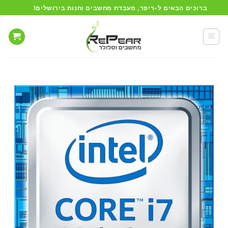
Ski
ברוכים הבאים ל-ריפר, מעבדת מחשבים וחנות בירושלים!
t
conten