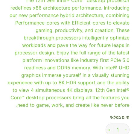
The 12th Gen Intel® Core™ desktop processor
redefines x86 architecture performance. Introducing
our new performance hybrid architecture, combining
Performance-cores with Efficient-cores to elevate
gaming, productivity, and creation. These
breakthrough processors intelligently optimize
workloads and pave the way for future leaps in
processor design. Enjoy the full range of the latest
platform innovations like industry first PCIe 5.0
readiness and DDR5 memory. With Intel® UHD
graphics immerse yourself in a visually stunning
experience with up to 8K HDR support and the ability
to view 4 simultaneous 4K displays. 12th Gen Intel®
Core™ desktop processors bring all the features you
need to game, work, and create like never before.
קיים במלאי
כמות של Intel Core i9 12900K / 1700 Tray