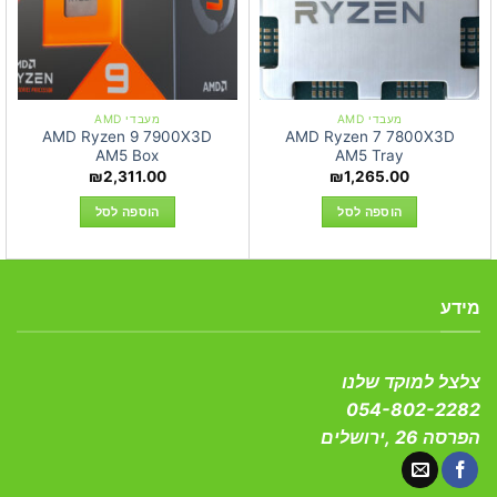
מעבדי AMD
מעבדי AMD
AMD Ryzen 9 7900X3D
AMD Ryzen 7 7800X3D
AM5 Box
AM5 Tray
₪
2,311.00
₪
1,265.00
הוספה לסל
הוספה לסל
מידע
צלצל למוקד שלנו
054-802-2282
הפרסה 26 ,ירושלים