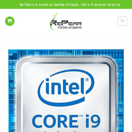
Ski
ברוכים הבאים ל-ריפר, מעבדת מחשבים וחנות בירושלים!
t
conten