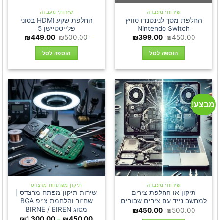
שירותי מעבדה
שירותי מעבדה
החלפת מסך לנינטנדו סוויץ
החלפת שקע HDMI בסוני
Nintendo Switch
פלייסטיישן 5
המחיר
המחיר
המחיר
המחיר
₪
449.00
₪
500.00
₪
399.00
₪
450.00
המקורי
הנוכחי
המקורי
הנוכחי
היה:
הוא:
היה:
הוא:
הוספה לסל
הוספה לסל
449.00.
₪500.00.
₪399.00.
₪450.00.
מבצע!
שירותי מעבדה
תיקון מפתחות מרצדס
תיקון או החלפת צירים
שירות תיקון מפתח מרצדס |
למחשב נייד עם צירים שבורים
שחזור והלחמת צ’יפ BGA
מסוג BIRNE / BIREN
המחיר
המחיר
₪
450.00
₪
500.00
המקורי
הנוכחי
טווח
₪
1,300.00
–
₪
450.00