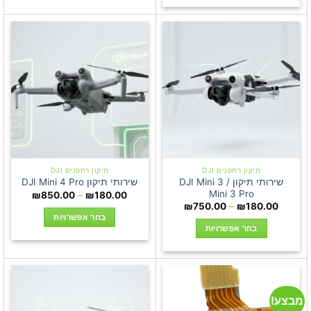
יש
מספר
סוגים.
ניתן
לבחור
את
האפשרויות
בעמוד
המוצר
תיקון רחפנים DJI
תיקון רחפנים DJI
שירותי תיקון DJI Mini 3 /
שירותי תיקון DJI Mini 4 Pro
Mini 3 Pro
טווח
₪
850.00
–
₪
180.00
מחירים:
טווח
₪
750.00
–
₪
180.00
מחירים:
בחר אפשרויות
עד
בחר אפשרויות
עד
למוצר
למוצר
זה
זה
יש
יש
מספר
מספר
סוגים.
מבצע!
סוגים.
ניתן