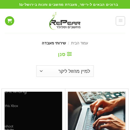
Ski
ברוכים הבאים ל-ריפר, מעבדת מחשבים וחנות בירושלים!
t
conten
עמוד הבית
/
שירותי מעבדה
סנן