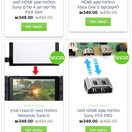
החלפת שקע HDMI
החלפת שקע HDMI לסוני
לאקסבוקס Xbox One S
פלייסטיישן 4 סלים Sony
PS4 Slim
המחיר
המחיר
₪
349.00
₪
450.00
המקורי
הנוכחי
המחיר
המחיר
₪
349.00
₪
450.00
היה:
הוא:
המקורי
הנוכחי
הוספה לסל
₪349.00.
₪450.00.
היה:
הוא:
הוספה לסל
349.00.
₪450.00.
מבצע!
מבצע!
שירותי מעבדה
שירותי מעבדה
החלפת שקע HDMI לסוני
החלפת טאץ’ לנינטנדו סוויץ
Nintendo Switch
Sony PS4 PRO
המחיר
המחיר
המחיר
המחיר
₪
349.00
₪
450.00
₪
349.00
₪
450.00
המקורי
הנוכחי
המקורי
הנוכחי
היה:
הוא:
היה:
הוא:
הוספה לסל
הוספה לסל