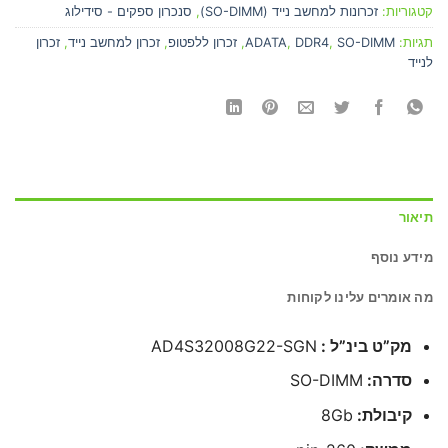
קטגוריות:
זכרונות למחשב נייד (SO-DIMM)
,
סנכרון ספקים - סידילוג
תגיות:
SO-DIMM
,
DDR4
,
ADATA
,
זכרון ללפטופ
,
זכרון למחשב נייד
,
זכרון
לנייד
תיאור
מידע נוסף
מה אומרים עלינו לקוחות
מק”ט בינ”ל :
AD4S32008G22-SGN
סדרה:
SO-DIMM
קיבולת:
8Gb