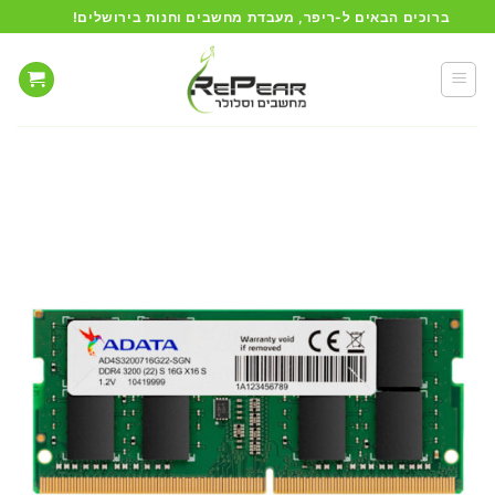
Ski
ברוכים הבאים ל-ריפר, מעבדת מחשבים וחנות בירושלים!
t
conten