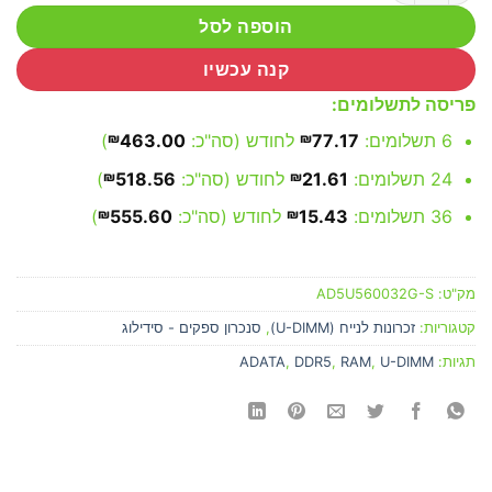
הוספה לסל
קנה עכשיו
פריסה לתשלומים:
6 תשלומים:
77.17
₪
לחודש (סה"כ:
463.00
₪
)
24 תשלומים:
21.61
₪
לחודש (סה"כ:
518.56
₪
)
36 תשלומים:
15.43
₪
לחודש (סה"כ:
555.60
₪
)
מק"ט:
AD5U560032G-S
קטגוריות:
זכרונות לנייח (U-DIMM)
,
סנכרון ספקים - סידילוג
תגיות:
U-DIMM
,
RAM
,
DDR5
,
ADATA