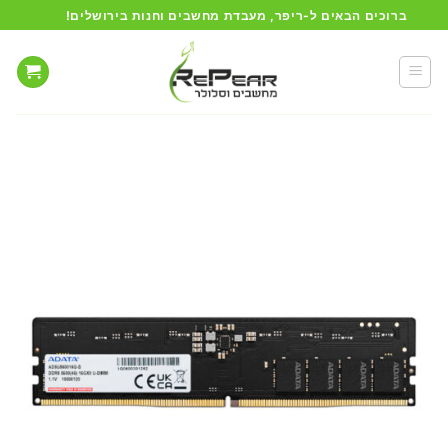
Ski
ברוכים הבאים ל-ריפר, מעבדת מחשבים וחנות בירושלים!
t
conten