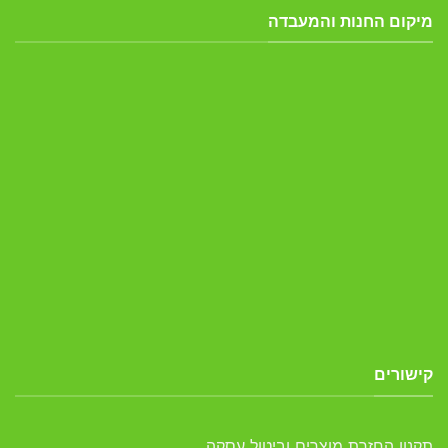
מיקום החנות והמעבדה
קישורים
תקנון החזרת מוצרים וביטול עסקה