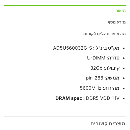
תיאור
מידע נוסף
מה אומרים עלינו לקוחות
מק”ט בינ”ל :
AD5U560032G-S
סדרה:
U-DIMM
קיבולת:
32Gb
ממשק:
288-pin
מהירות:
5600MHz
DRAM spec :
DDR5 VDD 1.1V
מוצרים קשורים