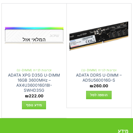
המלאי אזל
זכרונות לנייח (U-DIMM)
זכרונות לנייח (U-DIMM)
ADATA XPG D35G U-DIMM
ADATA DDR5 U-DIMM –
16GB 3600MHz –
AD5U560016G-S
AX4U360016G18I-
₪
260.00
SWHD35G
הוספה לסל
₪
222.00
מידע נוסף
מידע