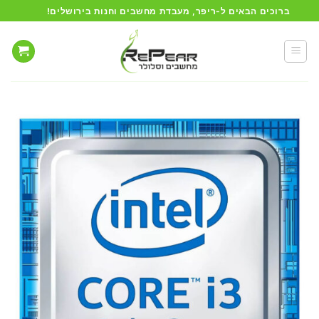
Ski
ברוכים הבאים ל-ריפר, מעבדת מחשבים וחנות בירושלים!
t
conten