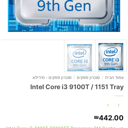
עמוד הבית
/
סנכרון ספקים
/
סנכרון ספקים - סידילוג
Intel Core i3 9100T / 1151 Tray
442.00
₪