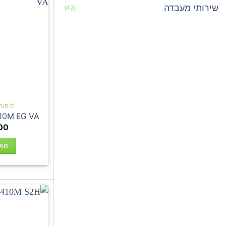
שירותי מעבדה
(42)
לוחות אם
10M EG VA
00
הוס