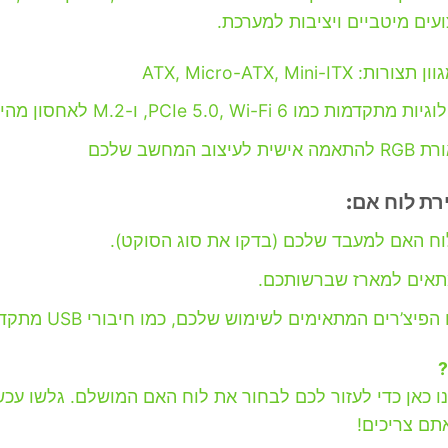
ים מיטביים ויציבות למערכת.
ATX, Micro-ATX, Mini-IT
 כמו PCIe 5.0, Wi-Fi 6, ו-M.2 לאחסון מהיר
ב המחשב שלכם
רת לוח אם:
וח האם למעבד שלכם (בדקו את סוג הסוקט).
מתאים למארז שברשותכם.
ם המתאימים לשימוש שלכם, כמו חיבורי USB מתקדמים ותמיכה בזיכרונות מהירים.
?
 כאן כדי לעזור לכם לבחור את לוח האם המושלם. גלשו עכש
תם צריכים!