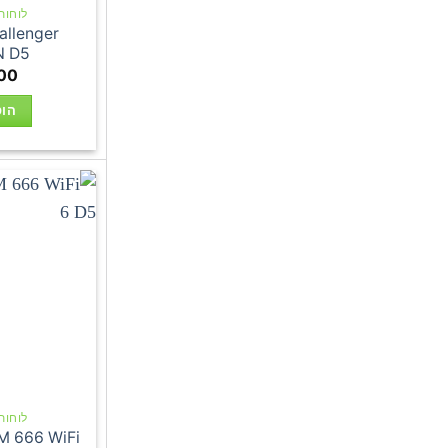
לוחות אם
llenger
N D5
00
הוס
לוחות אם
 666 WiFi