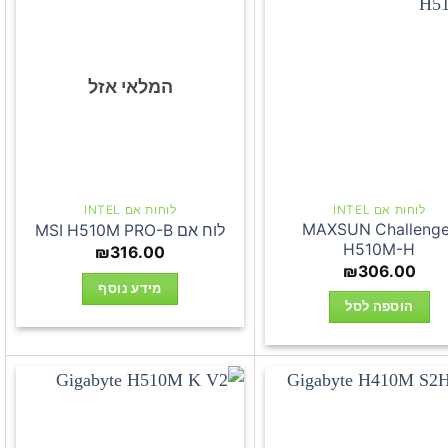
המלאי אזל
לוחות אם INTEL
לוחות אם INTEL
MAXSUN Challenge
לוח אם MSI H510M PRO-B
H510M-H
₪
316.00
₪
306.00
מידע נוסף
הוספה לסל