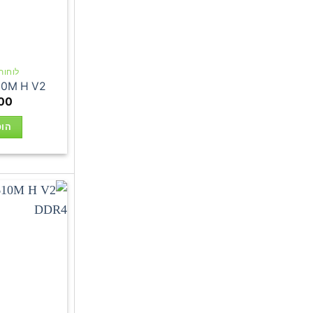
לוחות אם
10M H V2
00
הוס