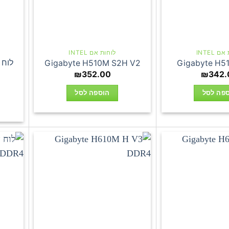
 INTEL
לוחות אם INTEL
Gigabyte H510M S2H V2
Gigabyte H5
₪
352.00
₪
342.
פה לסל
הוספה לסל