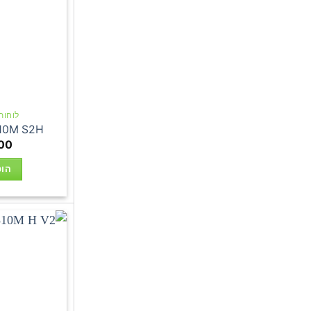
לוחות אם
10M S2H
00
הוס