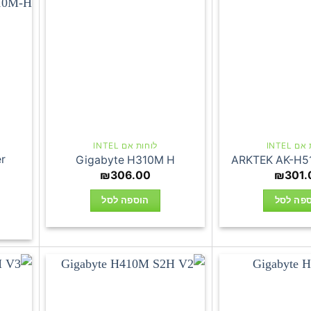
 INTEL
לוחות אם INTEL
r
Gigabyte H310M H
ARKTEK AK-H5
₪
306.00
₪
301.
פה לסל
הוספה לסל