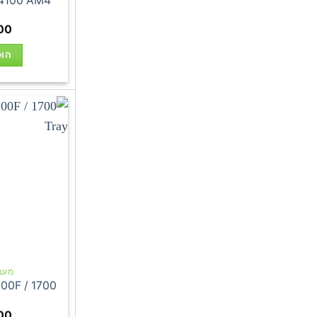
4100 AM4
00
הוס
מעבדי 
2100F / 1700
00