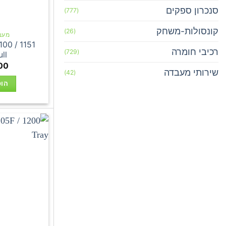
סנכרון ספקים
(777)
קונסולות-משחק
(26)
מעבדי 
100 / 1151
רכיבי חומרה
(729)
ll
00
שירותי מעבדה
(42)
הוס