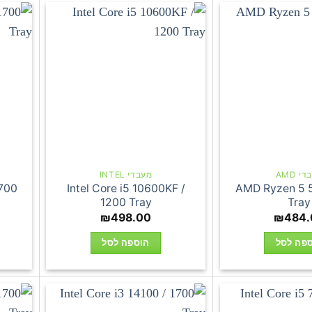
י AMD
מעבדי INTEL
1700
Intel Core i5 10600KF /
AMD Ryzen 5
1200 Tray
Tray
₪
498.00
₪
484.
פה לסל
הוספה לסל