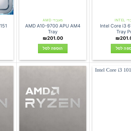
INTEL
מעבדי AMD
1151
AMD A10-9700 APU AM4
Intel Core i3 6
Tray
Tray Pu
₪
201.00
₪
201.
פה לסל
הוספה לסל