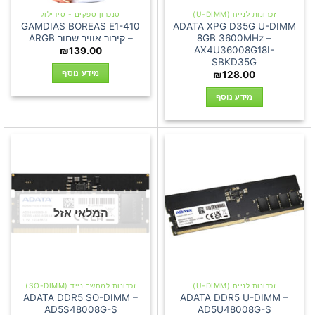
זכרונות לנייח (U-DIMM)
סנכרון ספקים - סידילוג
GAMDIAS BOREAS E1-410
ADATA XPG D35G U-DIMM
8GB 3600MHz –
– קירור אוויר שחור ARGB
AX4U36008G18I-
₪
139.00
SBKD35G
מידע נוסף
₪
128.00
מידע נוסף
המלאי אזל
זכרונות לנייח (U-DIMM)
זכרונות למחשב נייד (SO-DIMM)
ADATA DDR5 SO-DIMM –
ADATA DDR5 U-DIMM –
AD5S48008G-S
AD5U48008G-S