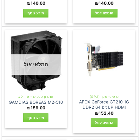
₪
140.00
₪
140.00
הוספה לסל
מידע נוסף
המלאי אזל
כרטיסי מסך (GPU)
סנכרון ספקים - סידילוג
AFOX GeForce GT210 1G
GAMDIAS BOREAS M2-510
DDR2 64 bit LP HDMI
₪
159.00
₪
152.40
מידע נוסף
הוספה לסל