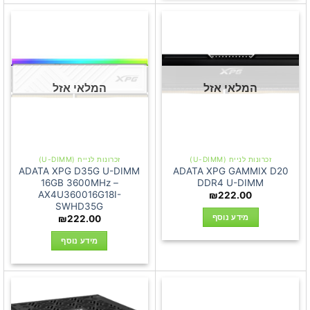
המלאי אזל
המלאי אזל
זכרונות לנייח (U-DIMM)
זכרונות לנייח (U-DIMM)
ADATA XPG D35G U-DIMM
ADATA XPG GAMMIX D20
16GB 3600MHz –
DDR4 U-DIMM
AX4U360016G18I-
₪
222.00
SWHD35G
מידע נוסף
₪
222.00
מידע נוסף