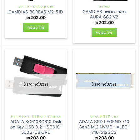
מארזים
סנכרון ספקים - סידילוג
מארז מחשב GAMDIAS
GAMDIAS BOREAS M2-51D
AURA GC2 V2
₪
202.00
₪
202.00
מידע נוסף
מידע נוסף
המלאי אזל
המלאי אזל
כונני SSD פנימיים
זכרונות ניידים USB (דיסק און קי)
ADATA SC610SC610 Disk
ADATA SSD LEGEND 710
on Key USB 3.2 – SC610-
Gen3 M.2 NVME – ALEG-
500G-CBK/RD
710-512GCS
₪
203.00
₪
203.00