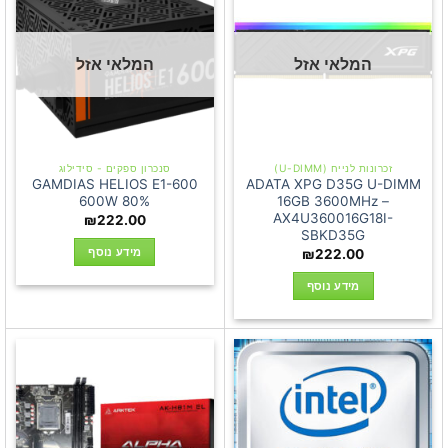
המלאי אזל
המלאי אזל
זכרונות לנייח (U-DIMM)
סנכרון ספקים - סידילוג
GAMDIAS HELIOS E1-600
ADATA XPG D35G U-DIMM
600W 80%
16GB 3600MHz –
AX4U360016G18I-
₪
222.00
SBKD35G
מידע נוסף
₪
222.00
מידע נוסף