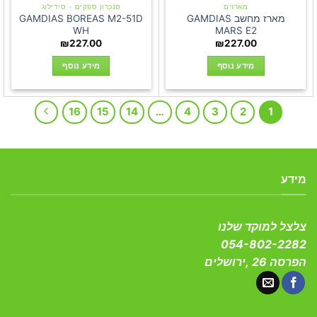
מארזים
סנכרון ספקים - סידילוג
מארז מחשב GAMDIAS
GAMDIAS BOREAS M2-51D
WH
MARS E2
₪
227.00
₪
227.00
מידע נוסף
מידע נוסף
16
15
14
…
4
3
2
1
מידע
צלצל למוקד שלנו
054-802-2282
הפרסה 26 ,ירושלים