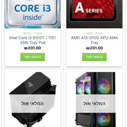
מעבדי AMD
מעבדי INTEL
Intel Core i3 6100T / 1151
AMD A10-9700 APU AM4
35W Tray Pull
Tray
₪
201.00
₪
201.00
הוספה לסל
הוספה לסל
המלאי אזל
המלאי אזל