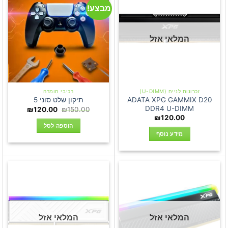
מבצע!
המלאי אזל
זכרונות לנייח (U-DIMM)
רכיבי חומרה
ADATA XPG GAMMIX D20
תיקון שלט סוני 5
DDR4 U-DIMM
המחיר
המחיר
₪
120.00
₪
150.00
המקורי
הנוכחי
₪
120.00
היה:
הוא:
הוספה לסל
₪120.00.
₪150.00.
מידע נוסף
המלאי אזל
המלאי אזל