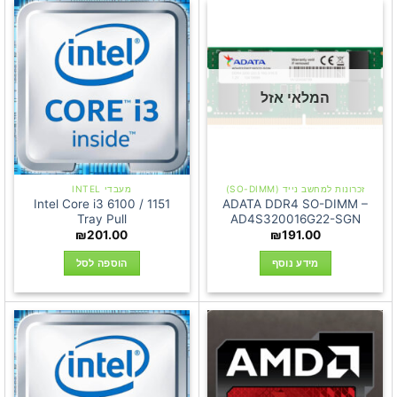
המלאי אזל
זכרונות למחשב נייד (SO-DIMM)
מעבדי INTEL
Intel Core i3 6100 / 1151
ADATA DDR4 SO-DIMM –
Tray Pull
AD4S320016G22-SGN
₪
201.00
₪
191.00
מידע נוסף
הוספה לסל