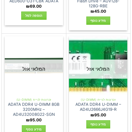
AED600-U31-CBK ADATA
Flash Drive – AUV128-
128G-RBE
₪
69.00
₪
45.00
הוספה לסל
מידע נוסף
המלאי אזל
המלאי אזל
זכרונות לנייח (U-DIMM)
זכרונות לנייח (U-DIMM)
ADATA DDR4 U-DIMM 8GB
ADATA DDR4 U-DIMM –
3200MHz –
AD4U2666J4G19-R
AD4U32008G22-SGN
₪
95.00
₪
95.00
מידע נוסף
מידע נוסף