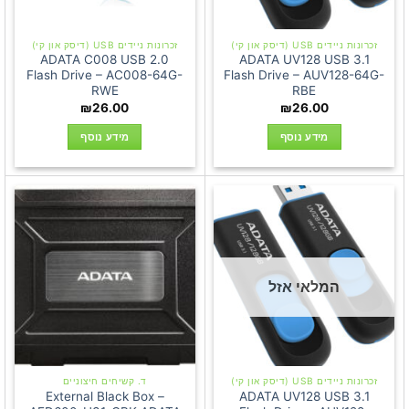
זכרונות ניידים USB (דיסק און קי)
זכרונות ניידים USB (דיסק און קי)
ADATA C008 USB 2.0
ADATA UV128 USB 3.1
Flash Drive – AC008-64G-
Flash Drive – AUV128-64G-
RWE
RBE
₪
26.00
₪
26.00
מידע נוסף
מידע נוסף
המלאי אזל
זכרונות ניידים USB (דיסק און קי)
ד. קשיחים חיצוניים
External Black Box –
ADATA UV128 USB 3.1