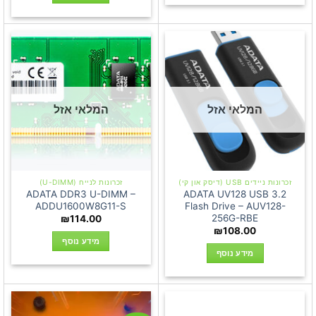
המלאי אזל
המלאי אזל
זכרונות ניידים USB (דיסק און קי)
זכרונות לנייח (U-DIMM)
ADATA DDR3 U-DIMM –
ADATA UV128 USB 3.2
ADDU1600W8G11-S
Flash Drive – AUV128-
256G-RBE
₪
114.00
₪
108.00
מידע נוסף
מידע נוסף