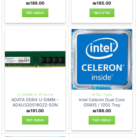
₪
186.00
₪
185.00
מידע נוסף
הוספה לסל
מעבדי INTEL
זכרונות לנייח (U-DIMM)
ADATA DDR4 U-DIMM –
Intel Celeron Dual Core
AD4U320016G22-SGN
G5905 / 1200 Tray
₪
191.00
₪
186.00
הוספה לסל
הוספה לסל